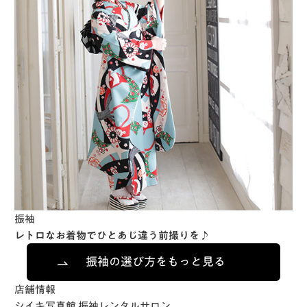
振袖
レトロなお着物でひとあじ違う前撮りを♪
振袖の選び方をもっと見る
店舗情報
シイキ写真館 振袖レンタルサロン