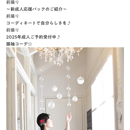
前撮り
～新成人応援パックのご紹介～
前撮り
コーディネートで自分らしさを♪
前撮り
2025年成人ご予約受付中♪
振袖コーデ☆