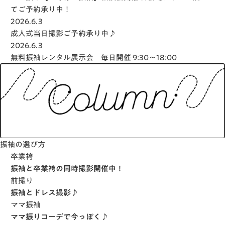
てご予約承り中！
2026.6.3
成人式当日撮影ご予約承り中♪
2026.6.3
無料振袖レンタル展示会 毎日開催 9:30～18:00
振袖の選び方
卒業袴
振袖と卒業袴の同時撮影開催中！
前撮り
振袖とドレス撮影♪
ママ振袖
ママ振りコーデで今っぽく♪